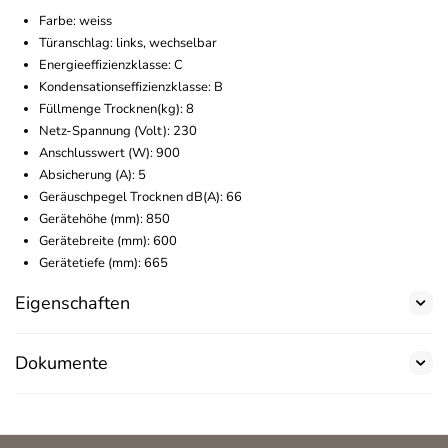
Farbe: weiss
Türanschlag: links, wechselbar
Energieeffizienzklasse: C
Kondensationseffizienzklasse: B
Füllmenge Trocknen(kg): 8
Netz-Spannung (Volt): 230
Anschlusswert (W): 900
Absicherung (A): 5
Geräuschpegel Trocknen dB(A): 66
Gerätehöhe (mm): 850
Gerätebreite (mm): 600
Gerätetiefe (mm): 665
Eigenschaften
Dokumente