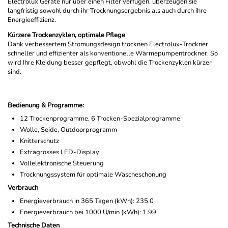
Electrolux Geräte nur über einen Filter verfügen, überzeugen sie
langfristig sowohl durch ihr Trocknungsergebnis als auch durch ihre
Energieeffizienz.
Kürzere Trockenzyklen, optimale Pflege
Dank verbessertem Strömungsdesign trocknen Electrolux-Trockner
schneller und effizienter als konventionelle Wärmepumpentrockner. So
wird Ihre Kleidung besser gepflegt, obwohl die Trockenzyklen kürzer
sind.
Bedienung & Programme:
12 Trockenprogramme, 6 Trocken-Spezialprogramme
Wolle, Seide, Outdoorprogramm
Knitterschutz
Extragrosses LED-Display
Vollelektronische Steuerung
Trocknungssystem für optimale Wäscheschonung
Verbrauch
Energieverbrauch in 365 Tagen (kWh): 235.0
Energieverbrauch bei 1000 U/min (kWh): 1.99
Technische Daten