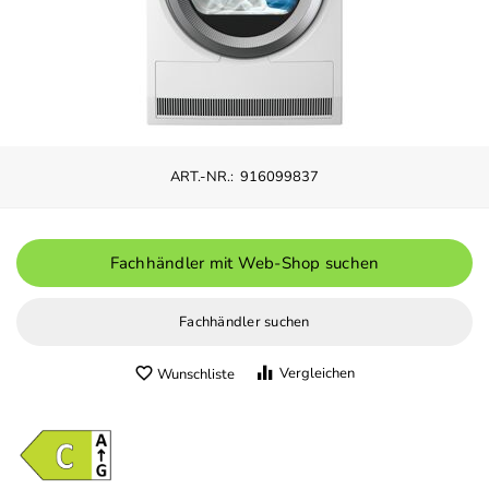
ART.-NR.:
916099837
Fachhändler mit Web-Shop suchen
Fachhändler suchen
Vergleichen
Wunschliste