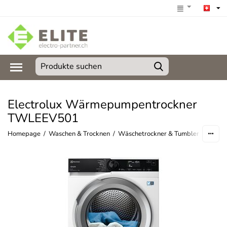
Electrolux Wärmepumpentrockner
TWLEEV501
Homepage
/
Waschen & Trocknen
/
Wäschetrockner & Tumbler
/
Wäsche